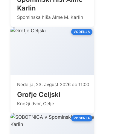
Karlin
Spominska hiša Alme M. Karlin
VODENJA
Nedelja, 23. avgust 2026 ob 11:00
Grofje Celjski
Knežji dvor, Celje
VODENJA