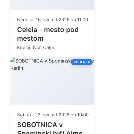
Nedelja, 16. avgust 2026 ob 11:00
Celeia - mesto pod
mestom
Knežji dvor, Celje
VODENJA
Sobota, 22. avgust 2026 ob 10:00
SOBOTNICA v
Spominski hiši Alme