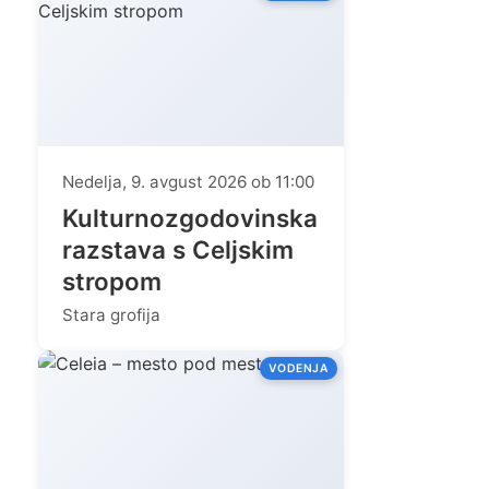
Nedelja, 9. avgust 2026 ob 11:00
Kulturnozgodovinska
razstava s Celjskim
stropom
Stara grofija
VODENJA