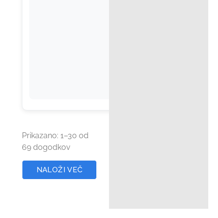
Prikazano:
1
–
30
od
69 dogodkov
NALOŽI VEČ