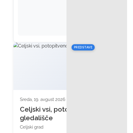
PREDSTAVE
Sreda, 19. avgust 2026 ob 19:00
Celjski vsi, potopitveno
gledališče
Celjski grad