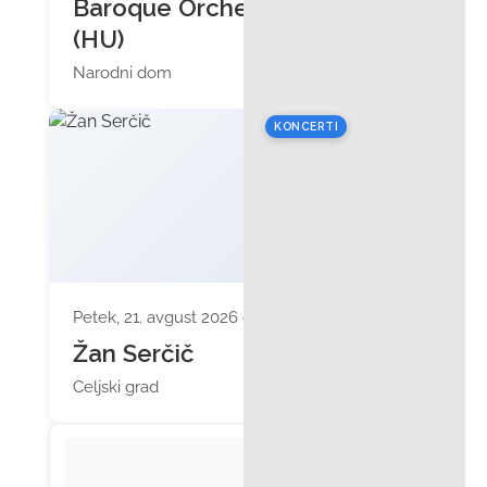
Baroque Orchestra
(HU)
Narodni dom
KONCERTI
Petek, 21. avgust 2026 ob 20:00
Žan Serčič
Celjski grad