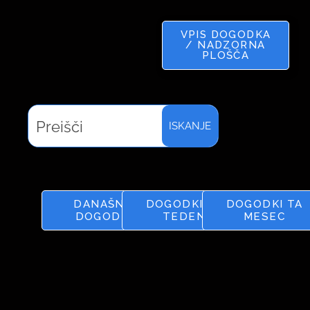
VPIS DOGODKA
/ NADZORNA
PLOŠČA
ISKANJE
DANAŠNJI
DOGODKI TA
DOGODKI TA
DOGODKI
TEDEN
MESEC