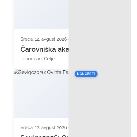
Sreda, 12. avgust 2026 ob 10:00
Čarovniška akademija
Tehnopark Celje
KONCERTI
Sreda, 12. avgust 2026 ob 19:30