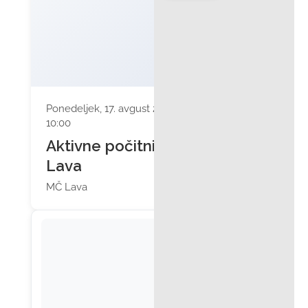
Ponedeljek, 17. avgust 2026 ob
10:00
Aktivne počitnice: MČ
Lava
MČ Lava