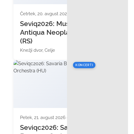
Četrtek, 20. avgust 2026 ob 19:30
Seviq2026: Musica
Antiqua Neoplantensis
(RS)
Knežji dvor, Celje
KONCERTI
Petek, 21. avgust 2026 ob 19:30
Seviqc2026: Savaria