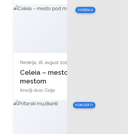
VODENJA
Nedelja, 16. avgust 2026 ob 11:00
Celeia – mesto pod
mestom
Knežji dvor, Celje
KONCERTI