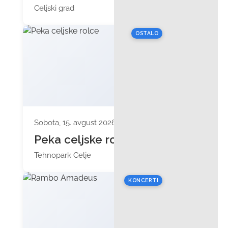
Celjski grad
OSTALO
Sobota, 15. avgust 2026 ob 10:30
Peka celjske rolce
Tehnopark Celje
KONCERTI