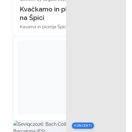
Kvačkamo in pletemo
na Špici
Kavarna in picerija Špica Celje
KONCERTI