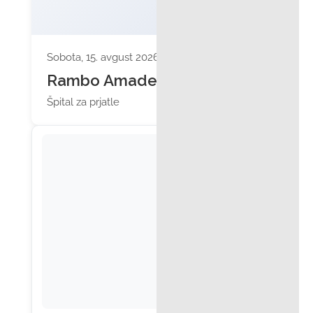
Sobota, 15. avgust 2026 ob 20:30
Rambo Amadeus
Špital za prjatle