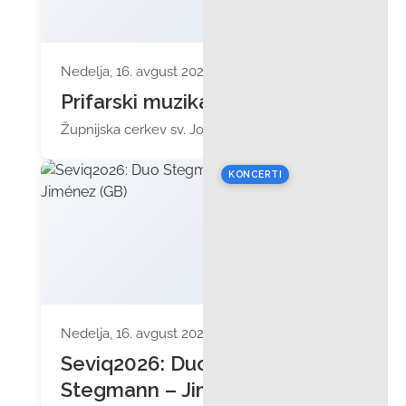
Nedelja, 16. avgust 2026 ob 19:00
Prifarski muzikanti
Župnijska cerkev sv. Jožefa
KONCERTI
Nedelja, 16. avgust 2026 ob 19:30
Seviq2026: Duo
Stegmann – Jiménez