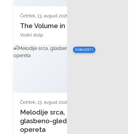
Četrtek, 13. avgust 2026 ob 20:00
The Volume in Gaut
Vodni stolp
KONCERTI
Četrtek, 13. avgust 2026 ob 20:00
Melodije srca,
glasbeno-gledališka
opereta