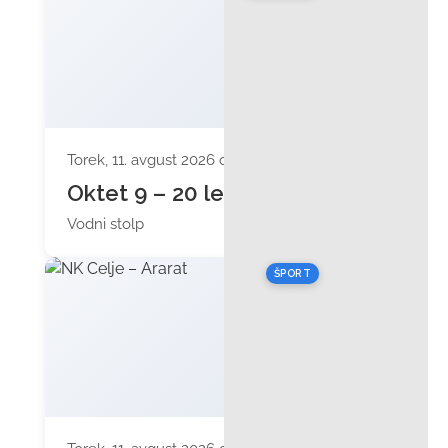
Torek, 11. avgust 2026 ob 20:00
Oktet 9 – 20 let
Vodni stolp
ŠPORT