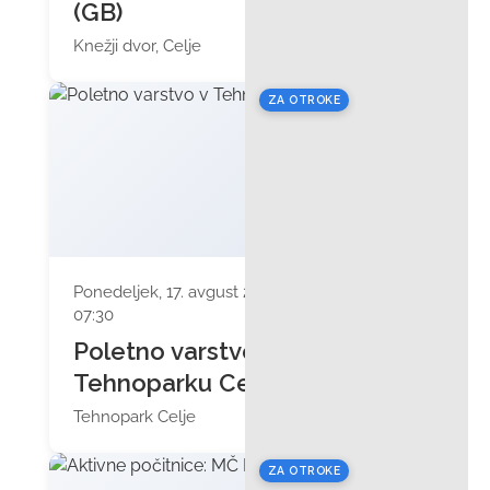
(GB)
Knežji dvor, Celje
ZA OTROKE
Ponedeljek, 17. avgust 2026 ob
07:30
Poletno varstvo v
Tehnoparku Celje
Tehnopark Celje
ZA OTROKE