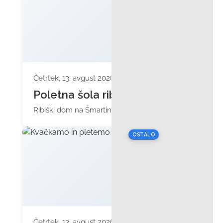
Četrtek, 13. avgust 2026 ob 17:00
Poletna šola ribolova
Ribiški dom na Šmartinskem jezeru
OSTALO
Četrtek, 13. avgust 2026 ob 17:00