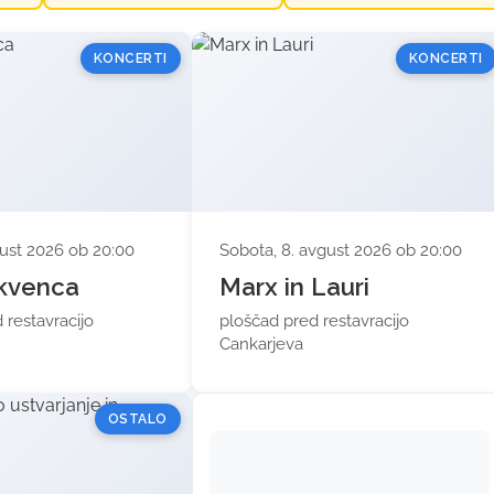
KONCERTI
KONCERTI
gust 2026 ob 20:00
Sobota, 8. avgust 2026 ob 20:00
ekvenca
Marx in Lauri
 restavracijo
ploščad pred restavracijo
Cankarjeva
OSTALO