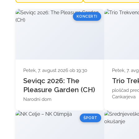
KONCERTI
Petek, 7. avgust 2026 ob 19:30
Petek, 7. av
Seviqc 2026: The
Trio Tr
Pleasure Garden (CH)
ploščad pred
Cankarjeva
Narodni dom
ŠPORT