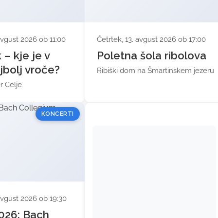
 avgust 2026 ob 11:00
Četrtek, 13. avgust 2026 ob 17:00
– kje je v
Poletna šola ribolova
jbolj vroče?
Ribiški dom na Šmartinskem jezeru
r Celje
KONCERTI
 avgust 2026 ob 19:30
026: Bach