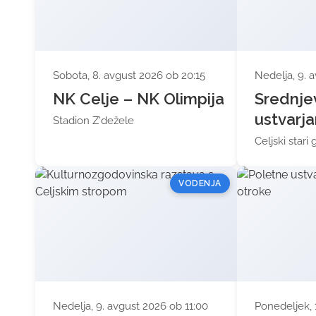
Sobota, 8. avgust 2026 ob 20:15
Nedelja, 9. 
NK Celje – NK Olimpija
Srednje
ustvarja
Stadion Z'dežele
Celjski stari 
VODENJA
Nedelja, 9. avgust 2026 ob 11:00
Ponedeljek, 