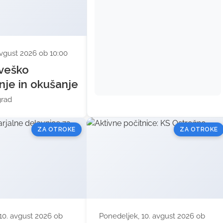
avgust 2026 ob 10:00
veško
nje in okušanje
grad
ZA OTROKE
ZA OTROKE
10. avgust 2026 ob
Ponedeljek, 10. avgust 2026 ob