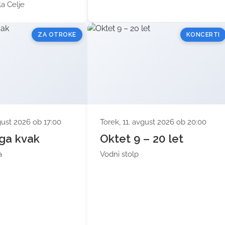
a Celje
ZA OTROKE
KONCERTI
vgust 2026 ob 17:00
Torek, 11. avgust 2026 ob 20:00
ga kvak
Oktet 9 – 20 let
a
Vodni stolp