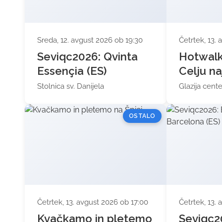
Sreda, 12. avgust 2026 ob 19:30
Četrtek, 13.
Seviqc2026: Qvinta
Hotwalk 
Essençia (ES)
Celju na
Stolnica sv. Danijela
Glazija cente
OSTALO
Četrtek, 13. avgust 2026 ob 17:00
Četrtek, 13.
Kvačkamo in pletemo
Seviqc2