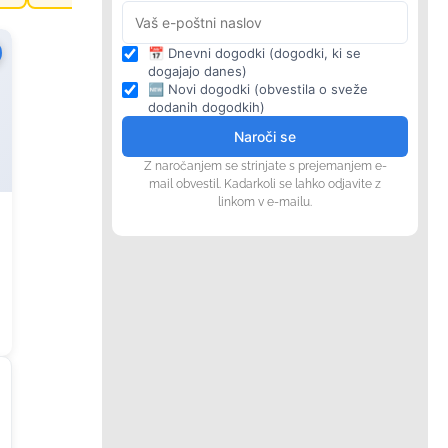
📅 Dnevni dogodki (dogodki, ki se
dogajajo danes)
🆕 Novi dogodki (obvestila o sveže
dodanih dogodkih)
Naroči se
Z naročanjem se strinjate s prejemanjem e-
mail obvestil. Kadarkoli se lahko odjavite z
linkom v e-mailu.