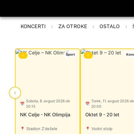
KONCERTI
ZA OTROKE
OSTALO
Šport
Konc
⭐
⭐
‹
Sobota, 8. avgust 2026 ob
Torek, 11. avgust 2026 ob
📅
📅
20:15
20:00
NK Celje - NK Olimpija
Oktet 9 - 20 let
📍
Stadion Z'dežele
📍
Vodni stolp