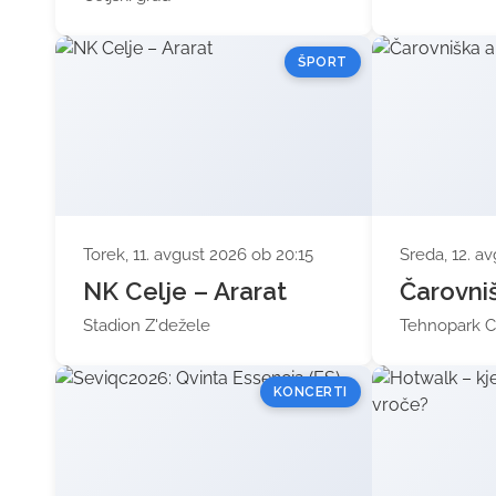
ŠPORT
Torek, 11. avgust 2026 ob 20:15
Sreda, 12. a
NK Celje – Ararat
Čarovni
Stadion Z'dežele
Tehnopark C
KONCERTI