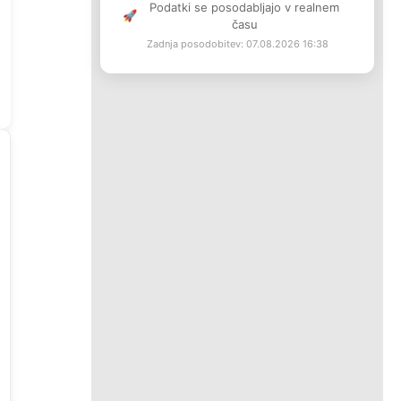
Podatki se posodabljajo v realnem
🚀
času
Zadnja posodobitev: 07.08.2026 16:38