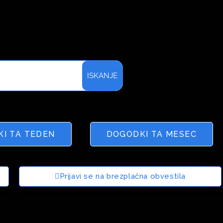
ISKANJE
I TA TEDEN
DOGODKI TA MESEC
Prijavi se na brezplačna obvestila