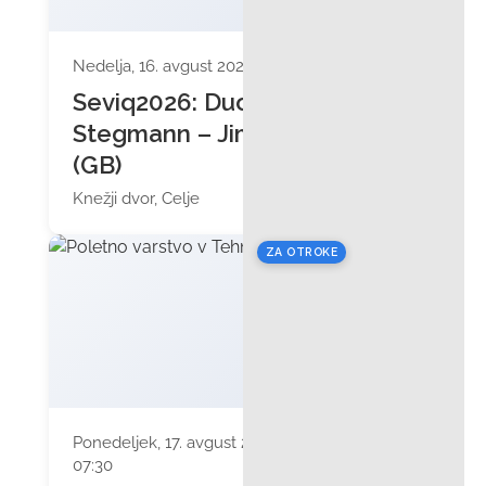
Nedelja, 16. avgust 2026 ob 19:30
Seviq2026: Duo
Stegmann – Jiménez
(GB)
Knežji dvor, Celje
ZA OTROKE
Ponedeljek, 17. avgust 2026 ob
07:30