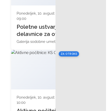
Ponedeljek, 10. avgust 2026 ob
09:00
Poletne ustvarjalne
delavnice za otroke
Galerija sodobne umetnosti
ZA OTROKE
Ponedeljek, 10. avgust 2026 ob
10:00
Aktivne počitnice: KS