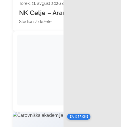
Torek, 11. avgust 2026 ob 20:15
NK Celje – Ararat
Stadion Z'dežele
ZA OTROKE