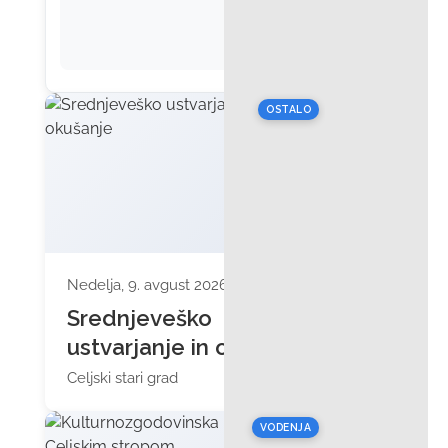
OSTALO
Nedelja, 9. avgust 2026 ob 10:00
Srednjeveško
ustvarjanje in okušanje
Celjski stari grad
VODENJA