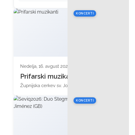
KONCERTI
Nedelja, 16. avgust 2026 ob 19:00
Prifarski muzikanti
Župnijska cerkev sv. Jožefa
KONCERTI