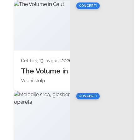
KONCERTI
Četrtek, 13. avgust 2026 ob 20:00
The Volume in Gaut
Vodni stolp
KONCERTI