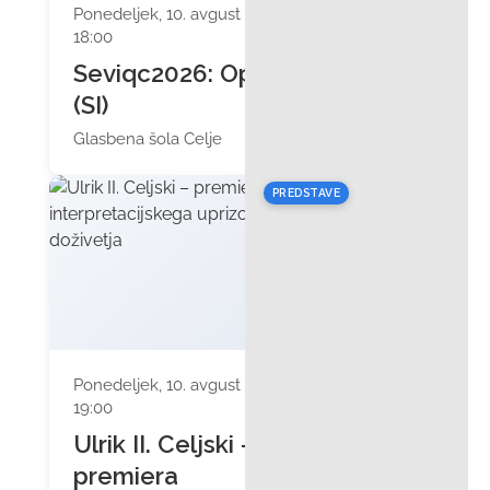
Ponedeljek, 10. avgust 2026 ob
18:00
Seviqc2026: OperArija
(SI)
Glasbena šola Celje
PREDSTAVE
Ponedeljek, 10. avgust 2026 ob
19:00
Ulrik II. Celjski –
premiera