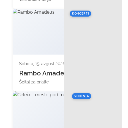
KONCERTI
Sobota, 15. avgust 2026 ob 20:30
Rambo Amadeus
Špital za prjatle
VODENJA