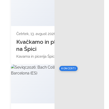
Četrtek, 13. avgust 2026 ob 17:00
Kvačkamo in pletemo
na Špici
Kavarna in picerija Špica Celje
KONCERTI