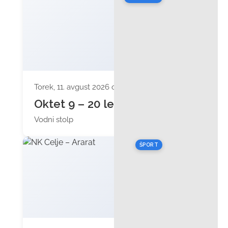
Torek, 11. avgust 2026 ob 20:00
Oktet 9 – 20 let
Vodni stolp
ŠPORT