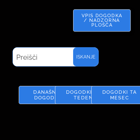
VPIS DOGODKA
/ NADZORNA
PLOŠČA
ISKANJE
DANAŠNJI
DOGODKI TA
DOGODKI TA
DOGODKI
TEDEN
MESEC