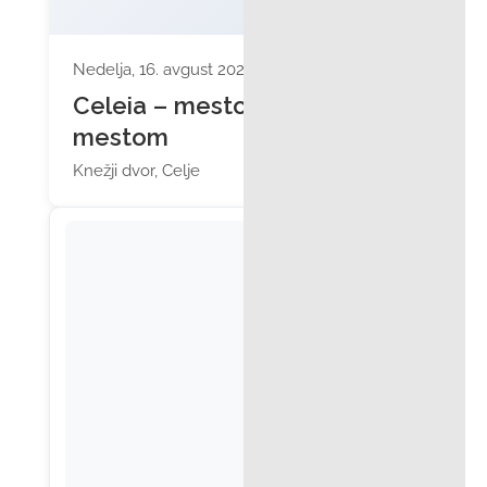
Nedelja, 16. avgust 2026 ob 11:00
Celeia – mesto pod
mestom
Knežji dvor, Celje