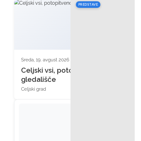
PREDSTAVE
Sreda, 19. avgust 2026 ob 19:00
Celjski vsi, potopitveno
gledališče
Celjski grad