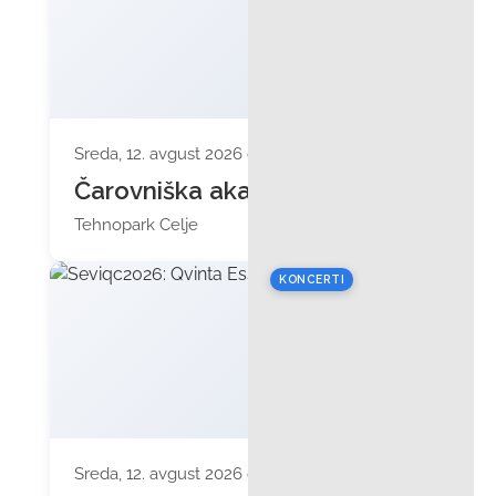
Sreda, 12. avgust 2026 ob 10:00
Čarovniška akademija
Tehnopark Celje
KONCERTI
Sreda, 12. avgust 2026 ob 19:30