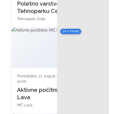
Poletno varstvo v
Tehnoparku Celje
Tehnopark Celje
ZA OTROKE
Ponedeljek, 17. avgust 2026 ob
10:00
Aktivne počitnice: MČ
Lava
MČ Lava