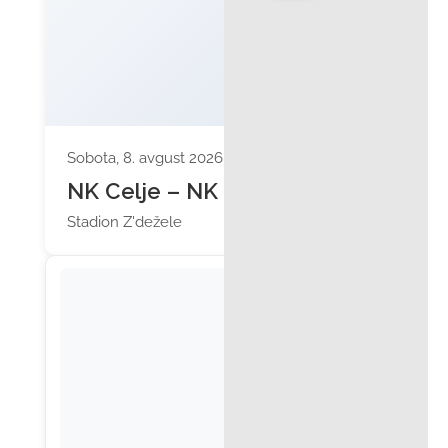
Sobota, 8. avgust 2026 ob 20:15
NK Celje – NK Olimpija
Stadion Z'dežele